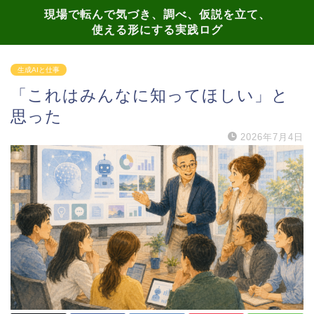
現場で転んで気づき、調べ、仮説を立て、
使える形にする実践ログ
生成AIと仕事
「これはみんなに知ってほしい」と
思った
2026年7月4日