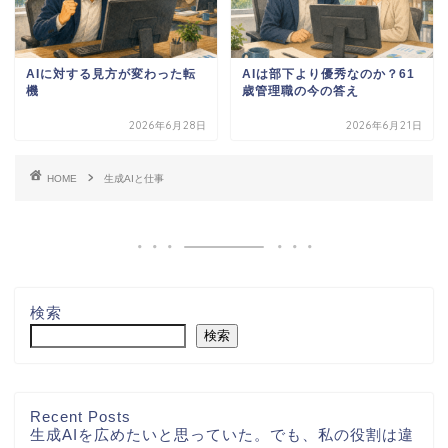
AIに対する見方が変わった転
AIは部下より優秀なのか？61
機
歳管理職の今の答え
2026年6月28日
2026年6月21日
HOME
生成AIと仕事
検索
検索
Recent Posts
生成AIを広めたいと思っていた。でも、私の役割は違