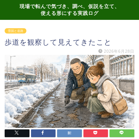
現場で転んで気づき、調べ、仮説を立て、
使える形にする実践ログ
雪国と道路
歩道を観察して見えてきたこと
2026年6月28日