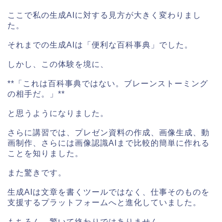
ここで私の生成AIに対する見方が大きく変わりまし
た。
それまでの生成AIは「便利な百科事典」でした。
しかし、この体験を境に、
**「これは百科事典ではない。ブレーンストーミング
の相手だ。」**
と思うようになりました。
さらに講習では、プレゼン資料の作成、画像生成、動
画制作、さらには画像認識AIまで比較的簡単に作れる
ことを知りました。
また驚きです。
生成AIは文章を書くツールではなく、仕事そのものを
支援するプラットフォームへと進化していました。
もちろん、驚いて終わりではありません。