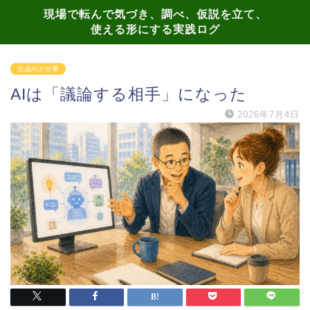
現場で転んで気づき、調べ、仮説を立て、
使える形にする実践ログ
生成AIと仕事
AIは「議論する相手」になった
2026年7月4日